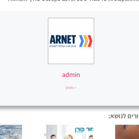
admin
+ posts
רים לנושא: