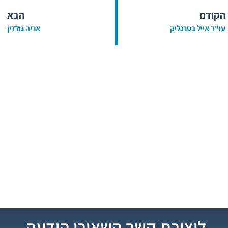
הקודם
הבא
עו"ד אייל בסרגליק
אריה גולדין
ליצירת קשר השאירו הודעה