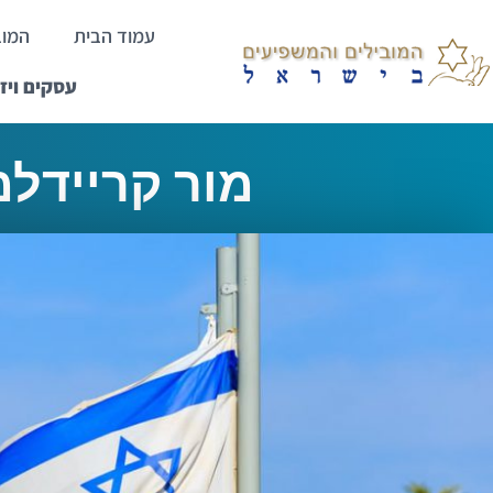
עמוד הבית
המוב
עסקים ויז
מור קריידלמ
ראשי
>
מור קריידלמן