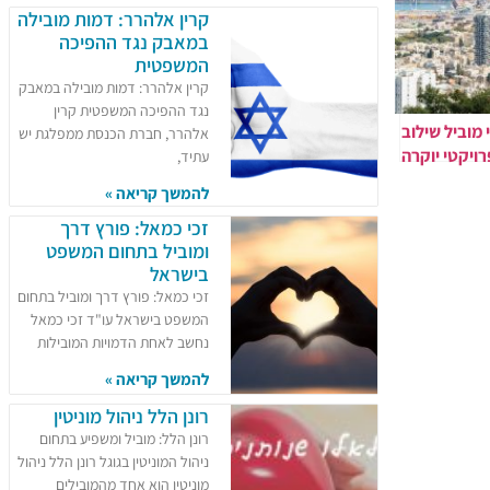
קרין אלהרר: דמות מובילה
במאבק נגד ההפיכה
המשפטית
קרין אלהרר: דמות מובילה במאבק
נגד ההפיכה המשפטית קרין
 מוביל שילוב
אלהרר, חברת הכנסת ממפלגת יש
רויקטי יוקרה
עתיד,
 דיור נגישים
להמשך קריאה »
זכי כמאל: פורץ דרך
ומוביל בתחום המשפט
בישראל
זכי כמאל: פורץ דרך ומוביל בתחום
המשפט בישראל עו"ד זכי כמאל
נחשב לאחת הדמויות המובילות
להמשך קריאה »
רונן הלל ניהול מוניטין
רונן הלל: מוביל ומשפיע בתחום
ניהול המוניטין בגוגל רונן הלל ניהול
מוניטין הוא אחד מהמובילים