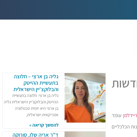
גליה בן ארצי – חלוצה
דשות
בתעשיית ההייטק
והבלוקצ'יין הישראלית​
גליה בן ארצי: חלוצה בתעשיית
ההייטק והבלוקצ'יין הישראלית​ ​גליה
בן ארצי היא יזמית טכנולוגיה
יידלמ
ן עומד
אמריקאית-ישראלית,
להמשך קריאה »
והאיתנות הכלכליים
ד"ר אריה שלו, סורוקה