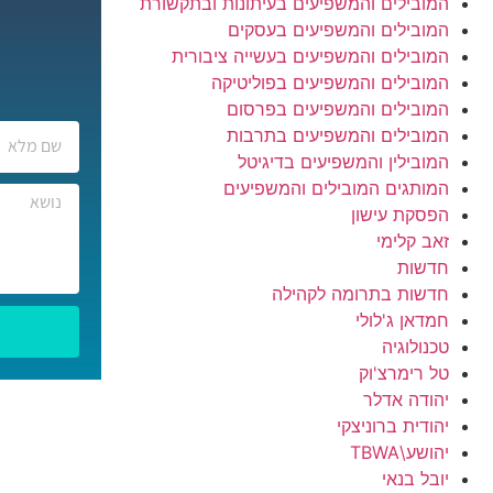
המובילים והמשפיעים בעיתונות ובתקשורת
המובילים והמשפיעים בעסקים
המובילים והמשפיעים בעשייה ציבורית
המובילים והמשפיעים בפוליטיקה
המובילים והמשפיעים בפרסום
המובילים והמשפיעים בתרבות
המובילין והמשפיעים בדיגיטל
המותגים המובילים והמשפיעים
הפסקת עישון
זאב קלימי
חדשות
חדשות בתרומה לקהילה
חמדאן ג'לולי
טכנולוגיה
טל רימרצ'וק
יהודה אדלר
יהודית ברוניצקי
יהושע\TBWA
יובל בנאי