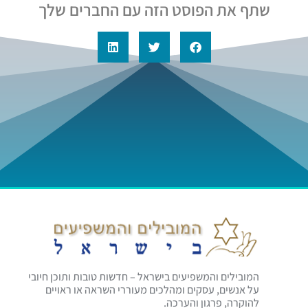
שתף את הפוסט הזה עם החברים שלך
המובילים והמשפיעים בישראל – חדשות טובות ותוכן חיובי
על אנשים, עסקים ומהלכים מעוררי השראה או ראויים
להוקרה, פרגון והערכה.