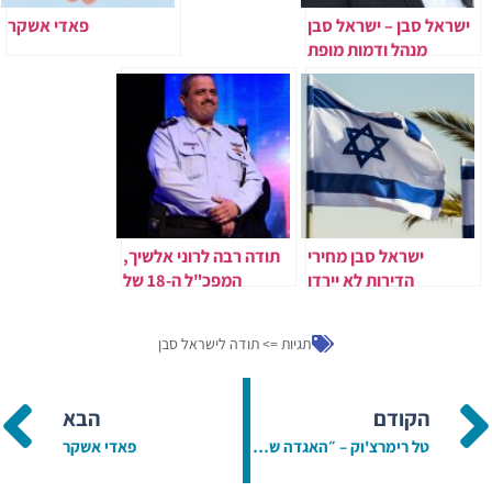
ישראל סבן – ישראל סבן
פאדי אשקר
מנהל ודמות מופת
ישראל סבן מחירי
תודה רבה לרוני אלשיך,
הדירות לא יירדו
המפכ"ל ה-18 של
משטרת ישראל
תגיות =>
תודה לישראל סבן
הקודם
הבא
טל רימרצ'וק – ״האגדה של זלדה״
פאדי אשקר