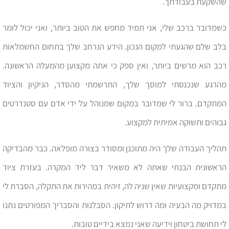
שהשקעת בעבודתך.
כשמדובר ברכב שלי, אני תמיד מחפש את הטוב ביותר, ואני יכול לומר
בלב שלם שהגעתי למקום הנכון. הידע הנרחב שלך בתחום החשמלאות
רכב הוא מרשים ביותר, ואין ספק כי אתה מקצוען מהמעלה הראשונה.
מהרגע שנכנסתי למוסך שלך, התרשמתי מהסדר, הניקיון והציוד
המתקדם. ברור לי שמדובר במקום שמנוהל על ידי אדם עם סטנדרטים
גבוהים ותשוקה אמיתית למקצוע.
תהליך העבודה שלך היה מתוכנן ומסודר בצורה מופלאה. כבר מהבדיקה
הראשונית הבנתי שאתה לא משאיר דבר ליד המקרה. בעזרת ציוד
מתקדם ומקצועיות שאין שניה לה, זיהית במהירות את התקלה, הסברת לי
במדויק מה הבעיה ומה דרוש לתיקון. הסבלנות והסבריך המפורטים נתנו
לי תחושת ביטחון וידיעה שאני נמצא בידיים טובות.