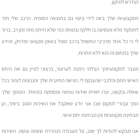
הנדרש לתיקון.
המקצועיות שלך באה לידי ביטוי גם בתוצאה הסופית. הרכב שלי חזר
לתפקוד מלא והנסיעה בו חלקה ובטוחה כפי שלא הייתה מזה זמן רב. ברור
לי כי כל אחד מרכיבי החשמל ברכב טופל באופן מקצועי ומדויק, והידע
שלך בתחום זה הוא ללא תחרות.
מעבר למקצועיותך הבלתי ניתנת לערעור, ברצוני לציין גם את היחס
האישי החם והלבבי שהענקת לי. הגישה החיובית שלך והנכונות לעזור בכל
שאלה ובקשה, יצרו חוויית שירות נעימה ומספקת במיוחד. המוסך שלך
הפך עבורי למקום שבו אני יודע שאקבל את השירות הטוב ביותר, הן
מבחינת מקצועיות והן מבחינת יחס אישי.
אני מבקש להודות לך שוב, על העבודה הנהדרת שאתה עושה. השירות