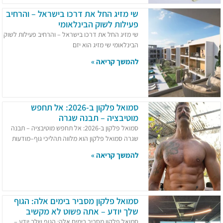
שי מזיג החל את דרכו בישראל – והרחיב
פעילות לשוק הבינלאומי
שי מזיג החל את דרכו בישראל – והרחיב פעילות לשוק
הבינלאומי שי מזיג הוא יזם
להמשך קריאה »
סמואל פלקון ב-2026: אל תחפש
מוטיבציה – תבנה שגרה
סמואל פלקון ב-2026: אל תחפש מוטיבציה – תבנה
שגרה סמואל פלקון הוא מלווה תהליכי גוף–מודעות
להמשך קריאה »
סמואל פלקון מסביר בימים אלה: הגוף
שלך יודע – אתה פשוט לא מקשיב
סמואל פלקון מסביר בימים אלה: הגוף שלך יודע –