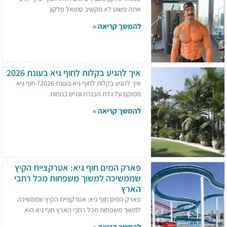
אתה פשוט לא מקשיב סמואל פלקון
להמשך קריאה »
איך להגיע בקלות לחוף גיא בעונת 2026
איך להגיע בקלות לחוף גיא בעונת 2026? חוף גיא
ממוקם על גדת הכנרת ונגיש בנוחות
להמשך קריאה »
פארק המים חוף גיא: אטרקציית הקיץ
שממשיכה למשוך משפחות מכל רחבי
הארץ
פארק המים חוף גיא: אטרקציית הקיץ שממשיכה
למשוך משפחות מכל רחבי הארץ חוף גיא הוא
להמשך קריאה »