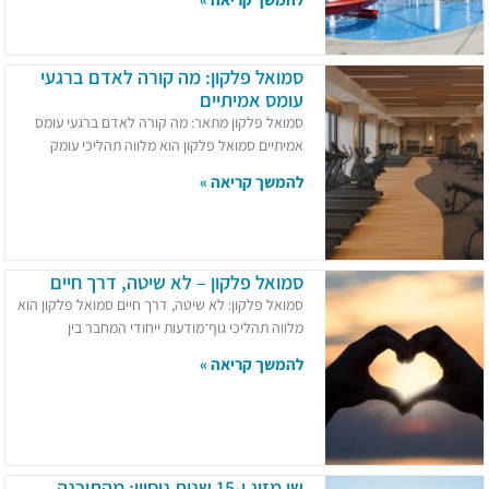
סמואל פלקון: מה קורה לאדם ברגעי
עומס אמיתיים
סמואל פלקון מתאר: מה קורה לאדם ברגעי עומס
אמיתיים סמואל פלקון הוא מלווה תהליכי עומק
להמשך קריאה »
סמואל פלקון – לא שיטה, דרך חיים
סמואל פלקון: לא שיטה, דרך חיים סמואל פלקון הוא
מלווה תהליכי גוף־מודעות ייחודי המחבר בין
להמשך קריאה »
שי מזיג ו-15 שנות ניסיון: מהתוכנה