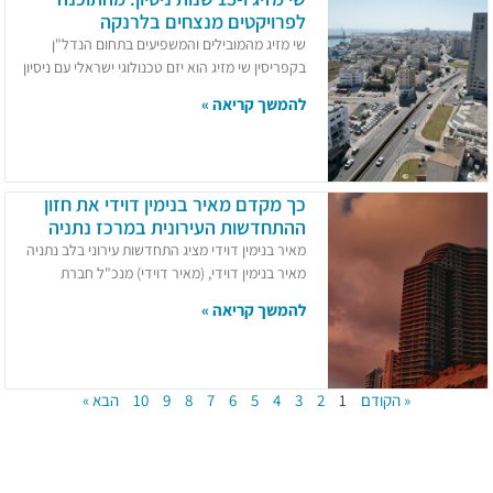
לפרויקטים מנצחים בלרנקה
שי מזיג מהמובילים והמשפיעים בתחום הנדל"ן
בקפריסין שי מזיג הוא יזם טכנולוגי ישראלי עם ניסיון
להמשך קריאה »
כך מקדם מאיר בנימין דוידי את חזון
ההתחדשות העירונית במרכז נתניה
מאיר בנימין דוידי מציג התחדשות עירוני בלב נתניה
מאיר בנימין דוידי, (מאיר דוידי) מנכ"ל חברת
להמשך קריאה »
« הקודם
1
2
3
4
5
6
7
8
9
10
הבא »