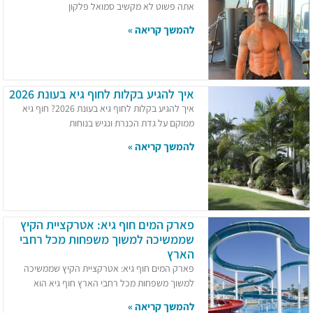
אתה פשוט לא מקשיב סמואל פלקון
להמשך קריאה »
איך להגיע בקלות לחוף גיא בעונת 2026
איך להגיע בקלות לחוף גיא בעונת 2026? חוף גיא
ממוקם על גדת הכנרת ונגיש בנוחות
להמשך קריאה »
פארק המים חוף גיא: אטרקציית הקיץ
שממשיכה למשוך משפחות מכל רחבי
הארץ
פארק המים חוף גיא: אטרקציית הקיץ שממשיכה
למשוך משפחות מכל רחבי הארץ חוף גיא הוא
להמשך קריאה »