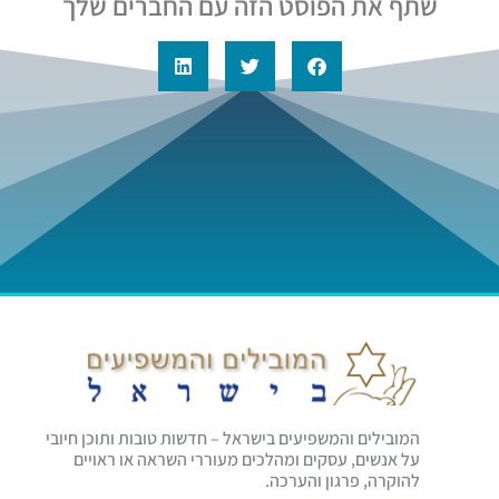
שתף את הפוסט הזה עם החברים שלך
המובילים והמשפיעים בישראל – חדשות טובות ותוכן חיובי
על אנשים, עסקים ומהלכים מעוררי השראה או ראויים
להוקרה, פרגון והערכה.