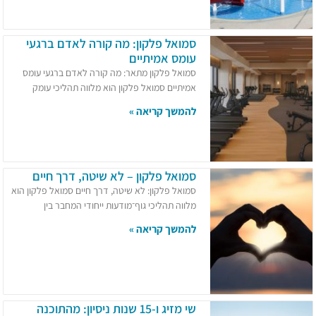
סמואל פלקון: מה קורה לאדם ברגעי
עומס אמיתיים
סמואל פלקון מתאר: מה קורה לאדם ברגעי עומס
אמיתיים סמואל פלקון הוא מלווה תהליכי עומק
להמשך קריאה »
סמואל פלקון – לא שיטה, דרך חיים
סמואל פלקון: לא שיטה, דרך חיים סמואל פלקון הוא
מלווה תהליכי גוף־מודעות ייחודי המחבר בין
להמשך קריאה »
שי מזיג ו-15 שנות ניסיון: מהתוכנה