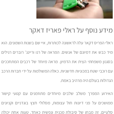
מידע נוסף על ראלי פאריז דאקר
ראלי הפריס דקאר עלה לראשונה לכותרות, איי שם בשנות השמונים. הוא
מיד כבש את דמיונם של אנשים. המראה של רנו וריינג' רוברים רגילים
בסגנון משפחתי הצית את הדמיון. מראה מיוחד של רכבים המתחככים
עם רוכבי שטח במכוניות חדשניות. כאלה המשולמות על ידי חברות הרכב
הגדולות בעולם היה מרהיב באמת.
האירוע המפרך משלב שלבים מיוחדים מתוזמנים עם קטעי קישור
ממושכים על פני דיונות חול עצומות, מסלולי חצץ בוגדניים וקניונים
סלעיים. זה מבחן של סיבולת מכנית ונפשית כאחד. טעות אחת יכולה