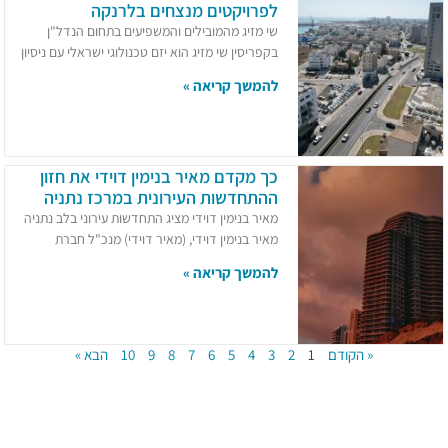
לפרויקטים מנצחים בלרנקה
שי מזיג מהמובילים והמשפיעים בתחום הנדל"ן
בקפריסין שי מזיג הוא יזם טכנולוגי ישראלי עם ניסיון
להמשך קריאה »
כך מקדם מאיר בנימין דוידי את חזון
ההתחדשות העירונית במרכז נתניה
מאיר בנימין דוידי מציג התחדשות עירוני בלב נתניה
מאיר בנימין דוידי, (מאיר דוידי) מנכ"ל חברת
להמשך קריאה »
« הקודם
1
2
3
4
5
6
7
8
9
10
הבא »