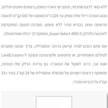
ללא קשר לדגם שתבחר, מיצובישי פאג'רו מספק ביצועים חזקים ויעילים.
מנוע הטורבו דיזל שלה מפיק עד 224 כ"ס ומומנט של 430 קג"מ להאצה
מרשימה ושיוט בכביש מהיר ללא מאמץ. מערכת ההנעה המתקדמת
לארבעה גלגלים, Super Select 4WD-II, מספקת לך יכולת שטח מעולה.
אם אתם רוצים לגרור קרוואן ברחבי אוסטרליה, צריך שבעה מושבים
לטיולים משפחתיים, או מחפשים אלטרנטיבה מוצקה ל-LandCruisers
שגם אני, כדאי לשקול את הפאג'רו. גם צריכת הדלק שלו מצוינת,
ומספקת דירוגים רשמיים של ממשלת אוסטרליה של 24 קמ"ג בעיר ו-33
קמ"ג על הכביש המהיר.