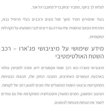
לעלות לך ביוקר, מסביר יצחק בריל מחובבי הז'אנר.
בעוד שהמירוץ תמיד משך סגל נהגים ורוכבים בעלי פרופיל גבוה,
התדמית המאצ'ואיסטית שלו עוררה גם דיונים לגבי השפעתו על הקהילות
המקומיות.
מידע שימושי על מיציבושי פג'ארו – רכב
השטח האולטימטיבי
מיצובישי פאג'רו הוא רכב שטח אקסטרים ידוע שזכה למוניטין עולמי
בארבעת העשורים האחרונים. המבנה החזק שלו, תכונות הבטיחות
המתקדמות וביצועי השטח המסוגלים שלו פונים למגוון רחב של לקוחות.
העיצוב המסוגנן, הפנים המעודן והטכנולוגיה המתקדמת שלו גם עוזרים
לשפר את הנוחות והנוחות לנוסעים.