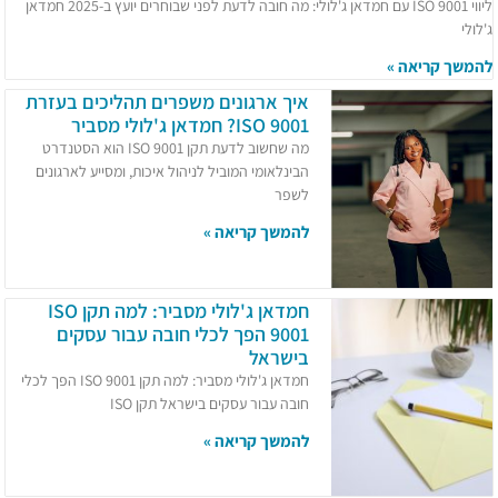
ליווי ISO 9001 עם חמדאן ג'לולי: מה חובה לדעת לפני שבוחרים יועץ ב-2025 חמדאן
ג'לולי
להמשך קריאה »
איך ארגונים משפרים תהליכים בעזרת
ISO 9001? חמדאן ג'לולי מסביר
מה שחשוב לדעת תקן ISO 9001 הוא הסטנדרט
הבינלאומי המוביל לניהול איכות, ומסייע לארגונים
לשפר
להמשך קריאה »
חמדאן ג'לולי מסביר: למה תקן ISO
9001 הפך לכלי חובה עבור עסקים
בישראל
חמדאן ג'לולי מסביר: למה תקן ISO 9001 הפך לכלי
חובה עבור עסקים בישראל תקן ISO
להמשך קריאה »