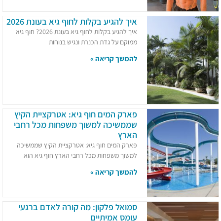
איך להגיע בקלות לחוף גיא בעונת 2026
איך להגיע בקלות לחוף גיא בעונת 2026? חוף גיא
ממוקם על גדת הכנרת ונגיש בנוחות
להמשך קריאה »
פארק המים חוף גיא: אטרקציית הקיץ
שממשיכה למשוך משפחות מכל רחבי
הארץ
פארק המים חוף גיא: אטרקציית הקיץ שממשיכה
למשוך משפחות מכל רחבי הארץ חוף גיא הוא
להמשך קריאה »
סמואל פלקון: מה קורה לאדם ברגעי
עומס אמיתיים