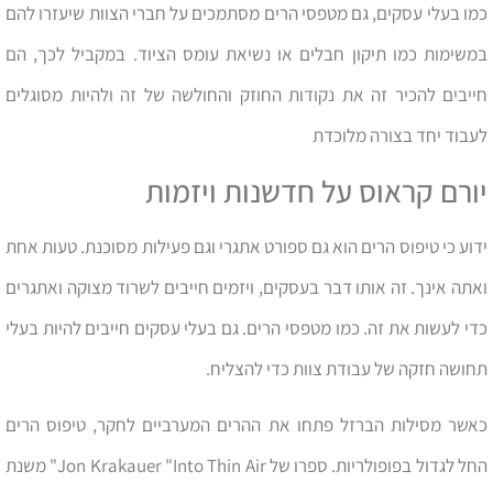
כמו בעלי עסקים, גם מטפסי הרים מסתמכים על חברי הצוות שיעזרו להם
במשימות כמו תיקון חבלים או נשיאת עומס הציוד. במקביל לכך, הם
חייבים להכיר זה את נקודות החוזק והחולשה של זה ולהיות מסוגלים
לעבוד יחד בצורה מלוכדת
יורם קראוס על חדשנות ויזמות
ידוע כי טיפוס הרים הוא גם ספורט אתגרי וגם פעילות מסוכנת. טעות אחת
ואתה אינך. זה אותו דבר בעסקים, ויזמים חייבים לשרוד מצוקה ואתגרים
כדי לעשות את זה. כמו מטפסי הרים. גם בעלי עסקים חייבים להיות בעלי
תחושה חזקה של עבודת צוות כדי להצליח.
כאשר מסילות הברזל פתחו את ההרים המערביים לחקר, טיפוס הרים
החל לגדול בפופולריות. ספרו של Jon Krakauer "Into Thin Air" משנת