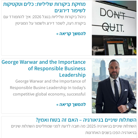
מחיקת ביקורות שליליות: כלים וטקטיקות
לשיפור דירוגים
ניהול ביקורות שליליות בגוגל 2026: איך להתמודד עם
ביקורת רעה, לשפר דירוג ולשמור על המוניטין
להמשך קריאה »
George Warwar and the Importance
of Responsible Business
Leadership
George Warwar and the Importance of
Responsible Busine Leadership In today's
competitive global economy, successful
להמשך קריאה »
השתלות שיניים בגיאורגיה – האם זה בטוח ואמין?
השתלות שיניים בגיאורגיה 2025: מה חובה לדעת לפני שמחליטים השתלות שיניים
בגיאורגיה הפכו בשנים האחרונות