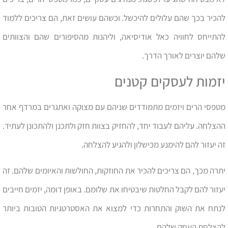
להכיר בכך שהם עלולים להיכשל. וכשהם עושים זאת, הם צריכים ללמוד
להתייחס לחוויה כאל אודיסיאה, וליהנות מהסיפורים שהם והצוותים
שלהם יוצרים לאורך הדרך.
יזמות לעסקים קטנים
מטפסי הרים ויזמים מתמודדים שניהם עם מצוקה ואתגרים במרדף אחר
ההצלחה. עליהם לעבוד יחד, להחזיק בצוות חזק ולתכנן ולהתכונן לעתיד.
זה יעזור להם להימנע מכישלון ולהגיע להצלחה.
יתרה מכך, הם צריכים להכיר את החוזקות, החולשות והאיומים שלהם. זה
יעזור להם לקבל החלטות שיבטיחו את שלומם. באופן דומה, יזמים חייבים
לנתח את השוק והתחרות כדי למצוא את האסטרטגיות הטובות ביותר
להצלחת העסק שלהם.