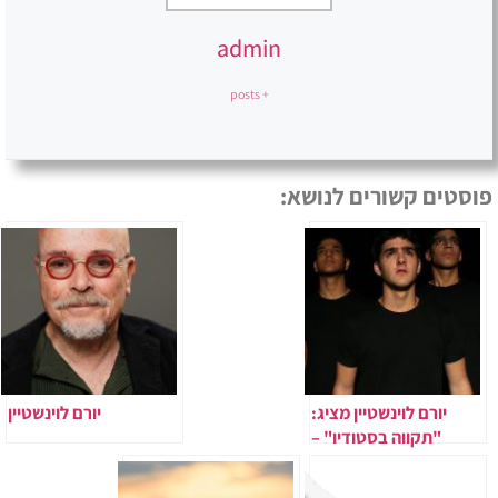
admin
+ posts
פוסטים קשורים לנושא:
יורם לוינשטיין מציג:
יורם לוינשטיין
"תקווה בסטודיו" –
הפסטיבל הראשון
לתיאטרון קהילתי