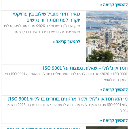
להמשך קריאה »
מאיר דוידי מוביל שילוב בין פרויקטי
יוקרה לפתרונות דיור נגישים
שוק הנדל"ן הישראלי ב-2026: מה אסור לפספס לפני
שמחליטים על רכישת דירה מאיר דוידי, מייסד
להמשך קריאה »
חמדאן ג'לולי – שאלות נפוצות על ISO 9001
ISO 9001 ב-2026: מה חובה לדעת לפני שמתחילים בתהליך ההסמכה ISO 9001 הוא
התקן הבינלאומי
להמשך קריאה »
מי הוא חמדאן ג'לולי ולמה ארגונים בוחרים בו לליווי ISO 9001?
ליווי ISO 9001 עם חמדאן ג'לולי: מה חובה לדעת לפני שבוחרים יועץ ב-2025 חמדאן
ג'לולי
להמשך קריאה »