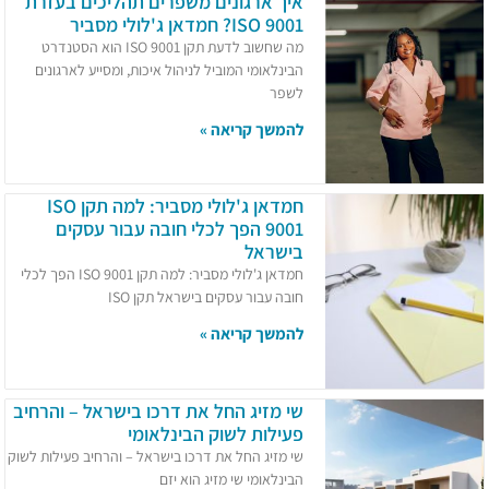
איך ארגונים משפרים תהליכים בעזרת
ISO 9001? חמדאן ג'לולי מסביר
מה שחשוב לדעת תקן ISO 9001 הוא הסטנדרט
הבינלאומי המוביל לניהול איכות, ומסייע לארגונים
לשפר
להמשך קריאה »
חמדאן ג'לולי מסביר: למה תקן ISO
9001 הפך לכלי חובה עבור עסקים
בישראל
חמדאן ג'לולי מסביר: למה תקן ISO 9001 הפך לכלי
חובה עבור עסקים בישראל תקן ISO
להמשך קריאה »
שי מזיג החל את דרכו בישראל – והרחיב
פעילות לשוק הבינלאומי
שי מזיג החל את דרכו בישראל – והרחיב פעילות לשוק
הבינלאומי שי מזיג הוא יזם