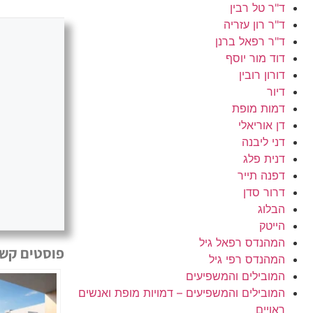
ד"ר טל רבין
ד"ר רון עזריה
ד"ר רפאל ברנן
דוד מור יוסף
דורון רובין
דיור
דמות מופת
דן אוריאלי
דני ליבנה
דנית פלג
דפנה תייר
דרור סדן
הבלוג
הייטק
המהנדס רפאל גיל
פוסטים קשו
המהנדס רפי גיל
המובילים והמשפיעים
המובילים והמשפיעים – דמויות מופת ואנשים
ראויים