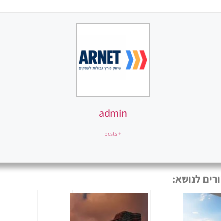
admin
+ posts
רים לנושא: