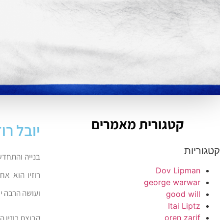
קטגורית מאמרים
יובל רוז
קטגוריות
בנייה והתחדשו
Dov Lipman
רוזיו הוא א
george warwar
ועושה הרבה יו
good will
Itai Liptz
oren zarif