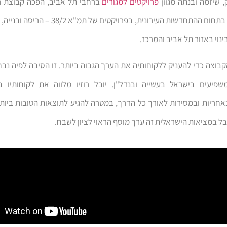
 שיזמה ובנתה מגוון
פרויקטים למגורים
ברחבי תל אביב, הפכה קבוצת רו
יזמית מובילה בתחום ההתחדשות העירונית, בפרויקטים של 
ינוי באזור תל אביב והמרכז.
בוצה כדי להעניק ללקוחותיה את הערך הגבוה ביותר. זו הסיבה לפיה נבחר 
שפיעים בישראל בעשייה ובנדל"ן. יובל רוזיו מלווה את לקוחותיו בא
אחריות ובמסירות לאורך כל הדרך, במטרה להגיע לתוצאות הטובות ביות
בל במציאות הישראלית זה ערך מוסף הראוי לציון לשבח.