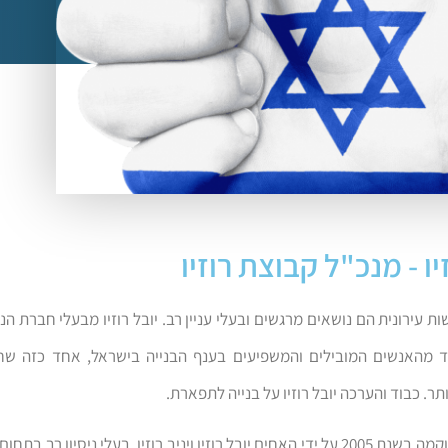
יו - מנכ"ל קבוצת רוזיו
ת עירונית הם נושאים מרגשים ובעלי עניין רב. יובל רוזיו מבעלי חברת הנ
חד מהאנשים המובילים והמשפיעים בענף הבנייה בישראל, אחד כזה ש
תר. כבוד והערכה יובל רוזיו על בנייה לתפארת.
קבוצת רוזיו הוקמה בשנת 2005 על ידי האחים יובל רוזיו ויניב רוזיו, בעלי ניסיון רב 