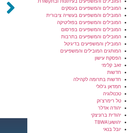
המובילים והמשפיעים בעיתונות ובתקשורת
המובילים והמשפיעים בעסקים
המובילים והמשפיעים בעשייה ציבורית
המובילים והמשפיעים בפוליטיקה
המובילים והמשפיעים בפרסום
המובילים והמשפיעים בתרבות
המובילין והמשפיעים בדיגיטל
המותגים המובילים והמשפיעים
הפסקת עישון
זאב קלימי
חדשות
חדשות בתרומה לקהילה
חמדאן ג'לולי
טכנולוגיה
טל רימרצ'וק
יהודה אדלר
יהודית ברוניצקי
יהושע\TBWA
יובל בנאי