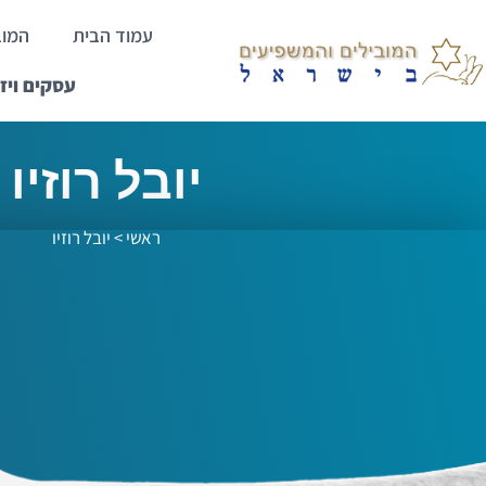
עמוד הבית
המוב
עסקים ויז
יובל רוזיו
ראשי
>
יובל רוזיו