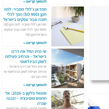
להמשך קריאה »
חמדאן ג'לולי מסביר: למה
תקן ISO 9001 הפך לכלי
חובה עבור עסקים בישראל
חמדאן ג'לולי מסביר: למה תקן ISO
9001 הפך לכלי חובה עבור עסקים
בישראל תקן ISO
להמשך קריאה »
שי מזיג החל את דרכו
בישראל – והרחיב פעילות
לשוק הבינלאומי
שי מזיג החל את דרכו בישראל –
והרחיב פעילות לשוק הבינלאומי שי
מזיג הוא יזם
להמשך קריאה »
סמואל פלקון ב-2026: אל
תחפש מוטיבציה – תבנה
שגרה
סמואל פלקון ב-2026: אל תחפש