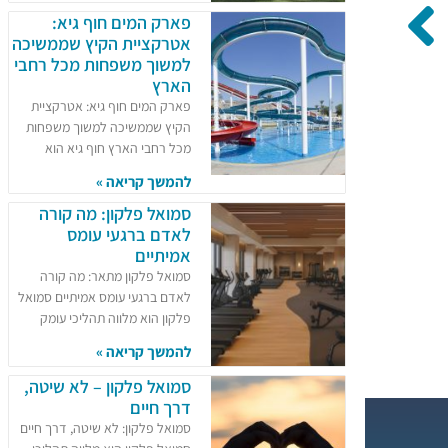
פארק המים חוף גיא:
אטרקציית הקיץ שממשיכה
למשוך משפחות מכל רחבי
הארץ
פארק המים חוף גיא: אטרקציית
הקיץ שממשיכה למשוך משפחות
מכל רחבי הארץ חוף גיא הוא
להמשך קריאה »
סמואל פלקון: מה קורה
לאדם ברגעי עומס
אמיתיים
סמואל פלקון מתאר: מה קורה
לאדם ברגעי עומס אמיתיים סמואל
פלקון הוא מלווה תהליכי עומק
להמשך קריאה »
סמואל פלקון – לא שיטה,
דרך חיים
סמואל פלקון: לא שיטה, דרך חיים