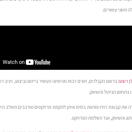
ה משני עשורים.
ן רשום
ברשם הקבלנים, תורם רבות מניסיונו העשיר בייזום וביצוע, ויניב רו
נו בתחום הניהול והשיווק.
ה את קבוצת רוזיו ומהווה בסיס איתן להקמת פרויקטים מורכבים משלב הייזו
וג והשיווק, ועד השלמת הפרויקט.