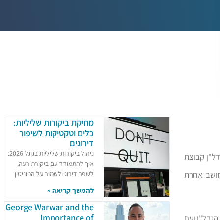
מחיקת ביקורות שליליות:
כלים וטקטיקות לשיפור
דירוגים
ניהול ביקורות שליליות בגוגל 2026:
דל"ן קבוצת
איך להתמודד עם ביקורת רעה,
חושב אחרת
לשפר דירוג ולשמור על המוניטין
להמשך קריאה »
George Warwar and the
Importance of
בתחום הנדל"ן ועם