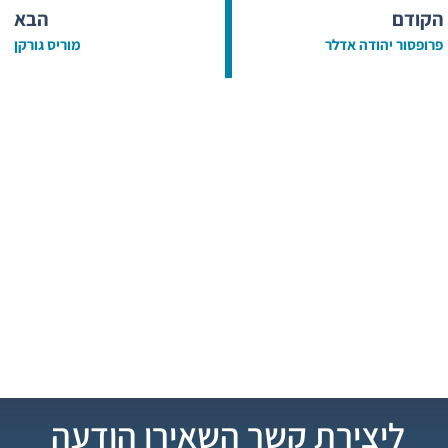
הקודם
הבא
פרופסור יהודה אדלר
מוריס גורקן
ליצירת קשר השאירו הודעה