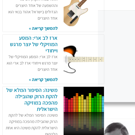
וההשפעה של אחד היוצרים
הגדולים בישראל אהוד בנאי הוא
אחד היוצרים
להמשך קריאה »
ארז לב ארי: המסע
המוזיקלי של יוצר מרגש
וייחודי
ארז לב ארי: המסע המוזיקלי של
יוצר מרגש וייחודי ארז לב ארי הוא
אחד היוצרים
להמשך קריאה »
משינה: הסיפור המלא של
להקת הרוק שהובילה
מהפכה במוזיקה
הישראלית
משינה: הסיפור המלא של להקת
הרוק שהובילה מהפכה במוזיקה
הישראלית להקת משינה היא אחת
הלהקות