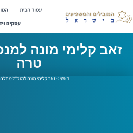
עמוד הבית
המוב
עסקים ויז
זאב קלימי מונה למנ
טרה
ראשי
>
זאב קלימי מונה למנכ”ל מחלב