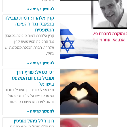
להמשך קריאה »
קרין אלהרר: דמות מובילה
במאבק נגד ההפיכה
המשפטית
 והוקרה לחברת פי.
קרין אלהרר: דמות מובילה במאבק
אם. אי. סחר וייזום
נגד ההפיכה המשפטית קרין
ניהולו של בועז דקל
אלהרר, חברת הכנסת ממפלגת יש
עתיד,
להמשך קריאה »
זכי כמאל: פורץ דרך
ומוביל בתחום המשפט
בישראל
זכי כמאל: פורץ דרך ומוביל בתחום
המשפט בישראל עו"ד זכי כמאל
נחשב לאחת הדמויות המובילות
להמשך קריאה »
רונן הלל ניהול מוניטין
רונן הלל: מוביל ומשפיע בתחום