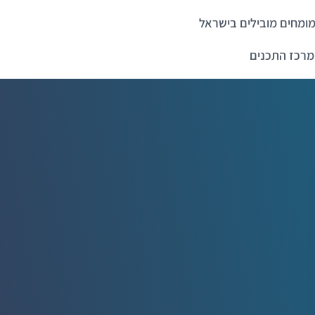
ומחים מובילים בישראל
מרכז התכנים