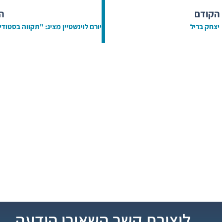
הקודם
ה
יצחק בריל
ליצירת קשר השאירו הודעה