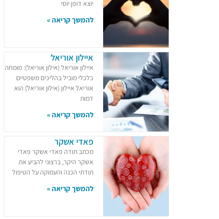
יוצא דופן יוסי
להמשך קריאה »
איילון אוריאל
איילון אוריאל (אילון אוריאל): מומחה
כלכלי מוביל בהליכים משפטיים
אוריאל איילון (אילון אוריאל) הוא
דמות
להמשך קריאה »
פאדי אשקר
מכתב תודה פאדי אשקר פאדי
אשקר היקר, ברצוני להביע את
תודתי הכנה והעמוקה על הטיפול
להמשך קריאה »