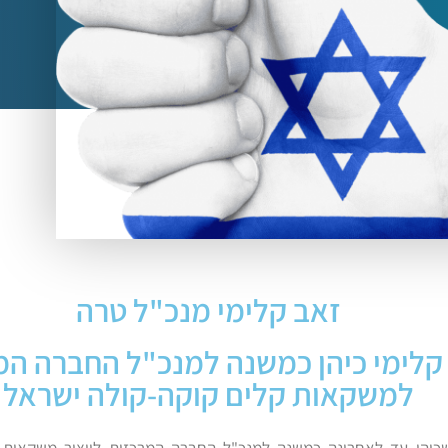
זאב קלימי מנכ"ל טרה
קלימי כיהן כמשנה למנכ"ל החברה המ
למשקאות קלים קוקה-קולה ישראל
שכיהן עד לאחרונה כמשנה למנכ"ל החברה המרכזית לייצור משקאות ק