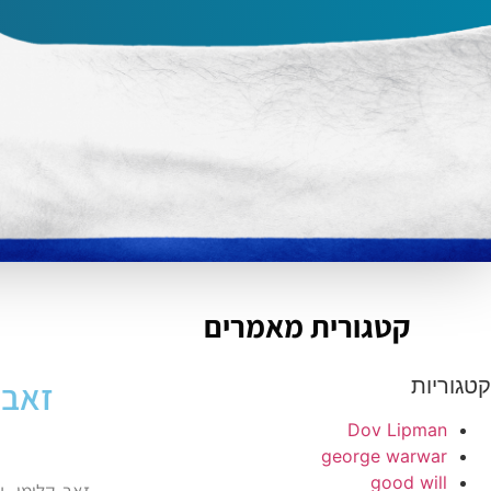
קטגורית מאמרים
קטגוריות
זאב 
Dov Lipman
george warwar
good will
זאב קלימי, 