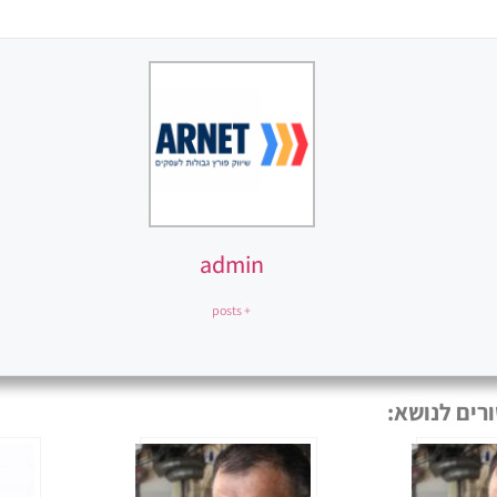
admin
+ posts
רים לנושא: