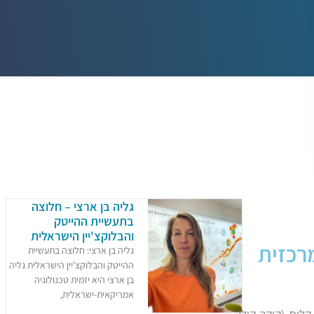
גליה בן ארצי – חלוצה
בתעשיית ההייטק
והבלוקצ'יין הישראלית​
רכזית
גליה בן ארצי: חלוצה בתעשיית
ההייטק והבלוקצ'יין הישראלית​ ​גליה
בן ארצי היא יזמית טכנולוגיה
אמריקאית-ישראלית,
לים (קוקה-קולה