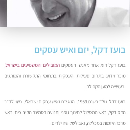
בועז דקל, יזם ואיש עסקים
בועז דקל הוא אחד מאנשי העסקים
המובילים והמשפיעים בישראל
,
מוכר וידוע בתחום פעילותו העסקית בתחומי התקשורת והמותגים
ובעשייה למען הקהילה.
בועז דקל נולד בשנת 1959. הוא יזם ואיש עסקים ישראלי. נשוי לד"ר
הדס דקל, ראש המסלול לחינוך גופני ותנועה בסמינר הקיבוצים וראש
מרכז היזמות במכללה, ואב לשלושה ילדים.