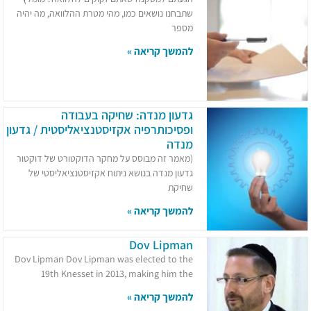
שתבחנו נושאים כמו, מהי מטרת ההלוואה, מה יהיה
מספר
להמשך קריאה »
גדעון מנדה: שחיקה בעבודה
ופסיכותרפיה אקזיסטנציאליסטית / גדעון
מנדה
(מאמר זה מבוסס על מחקר הדוקטורט של דוקטור
גדעון מנדה בנושא ניתוח אקזיסטנציאליסטי של
שחיקת
להמשך קריאה »
Dov Lipman
Dov Lipman Dov Lipman was elected to the
19th Knesset in 2013, making him the
להמשך קריאה »