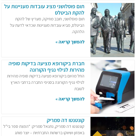
תום פוסלושני מציג עובדות מעניינות על
להקת הביטלס
תום פוסלושני, חובב מוזיקה, מעריץ של להקת
הביטלס, מביא עובדות מעניינות שכדאי לדעת על
הלהקה.
להמשך קריאה »
חברת ביקורופא מציעה בדיקות סופיה
מהירות לגילוי נגיף הקורונה
החל מהיום ביקורופא מציעה בדיקות סופיה מהירות
לגילוי נגיף הקורונה בסניפי החברה ברחבי הארץ
לטובת
להמשך קריאה »
קונטנטו דה סמריק
קונטנטו דה סמריק, נתנאל סמריק: “הפצת ספר בי”ל
באמזון ושיווקו ברשתות החברתיות – יוצר מותג