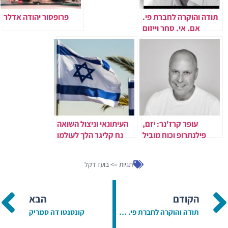
תודה והוקרה לחברת פי.
פרופסור יהודה אדלר
אם. אי. סחר וייזום
בניהולו של בועז דקל
עופר קרז'נר: יזם,
העיתונאי וניצול השואה
פילנתרופ וכוח מוביל
נח קליגר הלך לעולמו
בשיקום אוקראינה
והעצמת הקהילה
תגיות =>
בועז דקל
הישראלית
הקודם
הבא
תודה והוקרה לחברת פי. אם. אי. סחר וייזום בניהולו של בועז דקל
קונטנטו דה סמריק