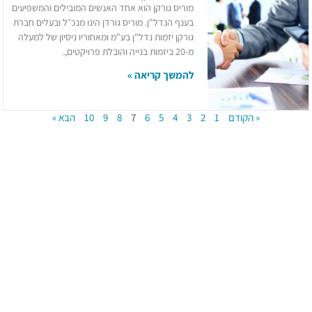
מוריס גורקן הוא אחד האנשים המובילים והמשפיעים
בענף הנדל"ן. מוריס גורדן הינו מנכ״ל ובעלים חברת
גורקן יזמות נדל"ן בע"מ ומאחוריו ניסיון של למעלה
מ-20 ביזמות בנייה והובלת פרויקטים,.
להמשך קריאה »
« הקודם
1
2
3
4
5
6
7
8
9
10
הבא »