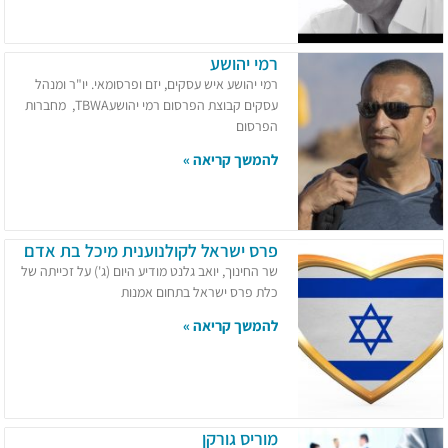
רמי יהושע
רמי יהושע איש עסקים, יזם ופרסומאי. יו"ר ומנהל
עסקים קבוצת הפרסום רמי יהושעTBWA, מחברות
הפרסום
להמשך קריאה »
פרס ישראל לקולנוענית מיכל בת אדם
שר החינוך, יואב גלנט מודיע היום (ג') על זכייתה של
כלת פרס ישראל בתחום אמנות
להמשך קריאה »
מוריס גורקן